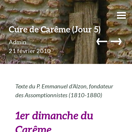
Cure de Carême (Jour 5)
←
→
Admin
21 février 2010
Texte du P. Emmanuel d’Alzon, fondateur
des Assomptionnistes (1810-1880)
1er dimanche du
Carême