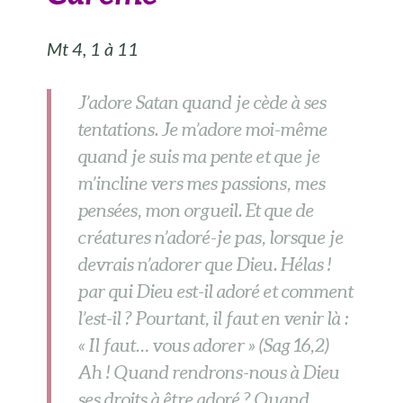
Mt 4, 1 à 11
J’adore Satan quand je cède à ses
tentations. Je m’adore moi-même
quand je suis ma pente et que je
m’incline vers mes passions, mes
pensées, mon orgueil. Et que de
créatures n’adoré-je pas, lorsque je
devrais n’adorer que Dieu. Hélas !
par qui Dieu est-il adoré et comment
l’est-il ? Pourtant, il faut en venir là :
« Il faut… vous adorer » (Sag 16,2)
Ah ! Quand rendrons-nous à Dieu
ses droits à être adoré ? Quand