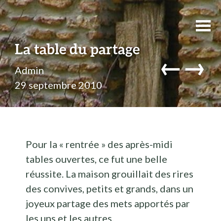
La table du partage
←
→
Admin
29 septembre 2010
Pour la « rentrée » des après-midi
tables ouvertes, ce fut une belle
réussite. La maison grouillait des rires
des convives, petits et grands, dans un
joyeux partage des mets apportés par
les uns et les autres.