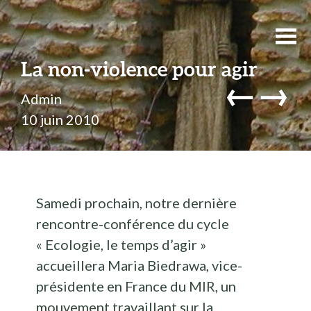
La non-violence pour agir
←
→
Admin
10 juin 2010
Samedi prochain, notre dernière
rencontre-conférence du cycle
« Ecologie, le temps d’agir »
accueillera Maria Biedrawa, vice-
présidente en France du MIR, un
mouvement travaillant sur la