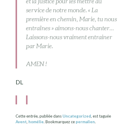
et la justice pour les mettre au
service de notre monde. « La
première en chemin, Marie, tu nous
entraînes » aimons-nous chanter…
Laissons-nous vraiment entrainer
par Marie.
AMEN !
DL
Cette entrée, publiée dans
Uncategorized
, est taguée
Avent
,
homélie
. Bookmarquez ce
permalien
.