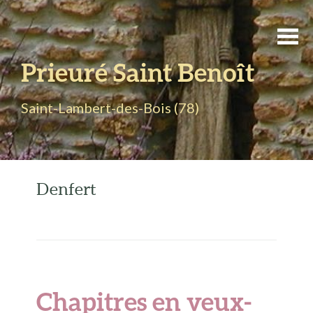
Prieuré Saint Benoît
Saint-Lambert-des-Bois (78)
Denfert
Chapitres en veux-