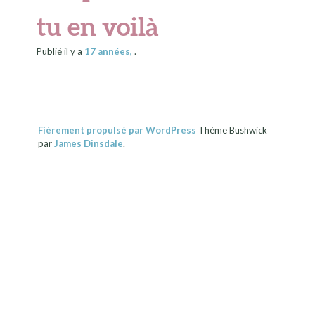
tu en voilà
Publié il y a
17 années
,
.
Fièrement propulsé par WordPress
Thème Bushwick
par
James Dinsdale
.